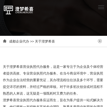


成都企业代办
>>
关于澄梦希喜
关于澄梦希喜营业执照代办服务，这是一家专注于为企业及个体经营
者提供高效、专业营业执照代办服务。在当今商业环境中，营业执照
作为企业合法经营的重要凭证，其办理流程往往涉及多个环节，需要
提交详尽的资料，并经过严格的审核。对于许多初次创业或对流程不
熟悉的人来说，这无疑是一项既耗时又费力的任务。
澄梦希喜营业执照代办服务应运而生，旨在为客户提供一站式解决方
案。他们拥有一支经验丰富的专业团队，熟悉各类营业执照的办理流