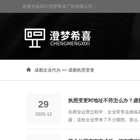
欢迎光临四川澄梦希喜广告有限公司！

成都企业代办
>>
成都执照变更
执照变更时地址不符怎么办？虚
29
在商业运营过程中，企业常常会面临
2025-12
题，这给企业带来了不少困扰。那么
先，我们来探讨执照变更时地址不符
迁移。在这种情况下，企业需要按照