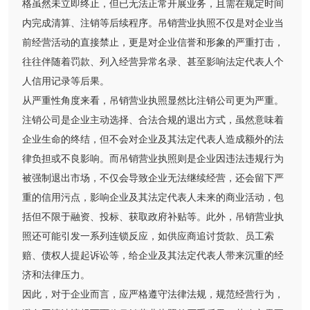
格虽然未立即终止，但已无法正常开展业务，且需在规定时间
内完成清算、注销等后续程序。吊销营业执照不仅是对企业当
前经营活动的直接禁止，更是对企业信誉和形象的严重打击，
往往伴随着罚款、列入经营异常名录、甚至影响法定代表人个
人信用记录等后果。
从严重性角度来看，吊销营业执照显然比注销公司更为严重。
注销公司是企业主动选择、合法合规的退出方式，虽然意味着
企业生命的终结，但不会对企业及其法定代表人造成额外的法
律负担或不良影响。而吊销营业执照则是企业因违法违规行为
被强制退出市场，不仅会导致企业无法继续经营，还会留下严
重的信用污点，影响企业及其法定代表人未来的商业活动，包
括但不限于融资、投标、获取政府补贴等。此外，吊销营业执
照还可能引发一系列连锁反应，如供应商追讨货款、员工索
赔、债权人提起诉讼等，给企业及其法定代表人带来沉重的经
济和法律压力。
因此，对于企业而言，应严格遵守法律法规，规范经营行为，