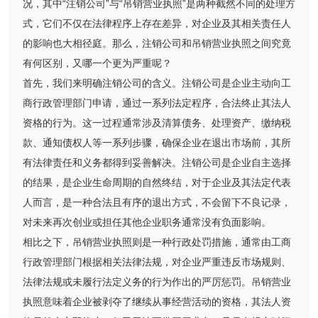
况，其中“注销公司”与“吊销营业执照”是两种截然不同的处理方
式，它们不仅在法律程序上存在差异，对企业及其相关责任人
的影响也大相径庭。那么，注销公司和吊销营业执照之间究竟
有何区别，又哪一个更为严重呢？
首先，我们来明确注销公司的含义。注销公司是企业主动向工
商行政管理部门申请，通过一系列法定程序，合法终止其法人
资格的行为。这一过程通常涉及清算债务、处理资产、缴纳税
款、通知债权人等一系列步骤，确保企业在退出市场前，其所
有法律责任和义务都得到妥善解决。注销公司是企业自主选择
的结果，是企业生命周期的自然终结，对于企业及其法定代表
人而言，是一种合法且有序的退出方式，不会留下不良记录，
对未来再次创业或担任其他企业职务通常没有负面影响。
相比之下，吊销营业执照则是一种行政处罚措施，通常由工商
行政管理部门根据相关法律法规，对企业严重违反市场规则、
法律法规或未履行法定义务的行为作出的严厉惩罚。吊销营业
执照意味着企业被剥夺了继续从事经营活动的资格，其法人资