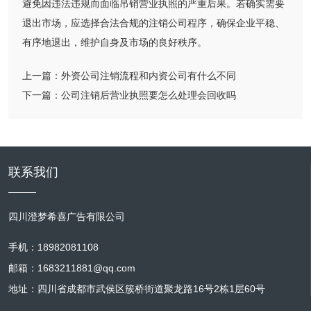
避免因违法违规而面临吊销营业执照的严重后果。若确实需要
退出市场，应选择合法合规的注销公司程序，确保企业平稳、
有序地退出，维护自身及市场的良好秩序。
上一篇：
外资公司注销流程和内资公司有什么不同
下一篇：
公司注销后营业执照要怎么处理会回收吗
联系我们
四川澄梦希喜广告有限公司
手机：18982081108
邮箱：1683211881@qq.com
地址：四川省成都市武侯区簇桥街道聚龙路16号2栋1层60号